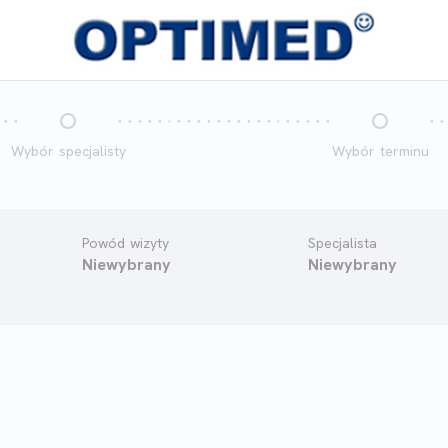
Wybór specjalisty
Wybór terminu
Powód wizyty
Specjalista
Niewybrany
Niewybrany