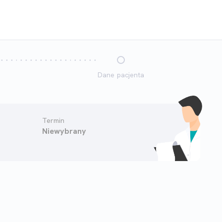
Dane pacjenta
Termin
Niewybrany